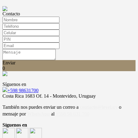
Contacto
Enviar
0
Síguenos en
+598 98631700
Costa Rica 1683 Of. 14 - Montevideo, Uruguay
También nos puedes enviar un correo a
contacto@level.uy
o
mensaje por
WhatsApp
al
+598 98 631 700
Síguenos en