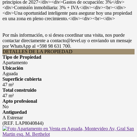
principios de 2027</div><div>Gastos de ocupación: 3%</div>
<div>Comisión inmobiliaria: 3% + IVA</div><div><br></div>
<div>Una oportunidad inteligente para asegurar hoy una propiedad
en una zona en pleno crecimiento.</div><div><br></div>
Por más información, o si desea coordinar una visita, nos puede
contactar directamente a contacto@level.uy o enviando un mensaje
por WhatsApp al +598 98 631 700.
DETALLES DE LA PROPIEDAD
Tipo de Propiedad
Apartamento
Ubicación
Aguada
Superficie cubierta
47 m²
Total construido
47 m²
Apto profesional
No
Antiguedad
A Estrenar
(REF. LAP8040844)