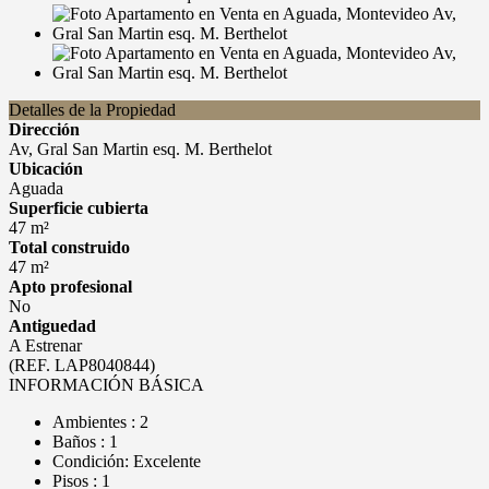
Detalles de la Propiedad
Dirección
Av, Gral San Martin esq. M. Berthelot
Ubicación
Aguada
Superficie cubierta
47 m²
Total construido
47 m²
Apto profesional
No
Antiguedad
A Estrenar
(REF. LAP8040844)
INFORMACIÓN BÁSICA
Ambientes : 2
Baños : 1
Condición: Excelente
Pisos : 1