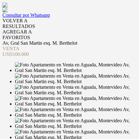
Consultar por Whatsapp
VOLVER A
RESULTADOS
AGREGAR A
FAVORITOS
Av, Gral San Martin esq. M. Berthelot
VENTA
USD100.000