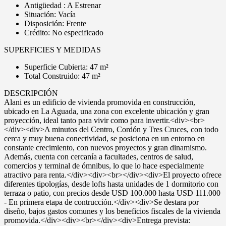
Antigüedad : A Estrenar
Situación: Vacía
Disposición: Frente
Crédito: No especificado
SUPERFICIES Y MEDIDAS
Superficie Cubierta: 47 m²
Total Construido: 47 m²
DESCRIPCIÓN
Alani es un edificio de vivienda promovida en construcción,
ubicado en La Aguada, una zona con excelente ubicación y gran
proyección, ideal tanto para vivir como para invertir.<div><br>
</div><div>A minutos del Centro, Cordón y Tres Cruces, con todo
cerca y muy buena conectividad, se posiciona en un entorno en
constante crecimiento, con nuevos proyectos y gran dinamismo.
Además, cuenta con cercanía a facultades, centros de salud,
comercios y terminal de ómnibus, lo que lo hace especialmente
atractivo para renta.</div><div><br></div><div>El proyecto ofrece
diferentes tipologías, desde lofts hasta unidades de 1 dormitorio con
terraza o patio, con precios desde USD 100.000 hasta USD 111.000
- En primera etapa de contrucción.</div><div>Se destara por
diseño, bajos gastos comunes y los beneficios fiscales de la vivienda
promovida.</div><div><br></div><div>Entrega prevista: