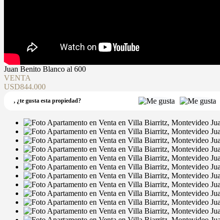
Juan Benito Blanco al 600
VENTA
USD844.000
,
¿te gusta esta propiedad?