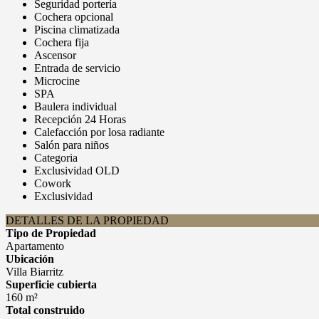
Seguridad portería
Cochera opcional
Piscina climatizada
Cochera fija
Ascensor
Entrada de servicio
Microcine
SPA
Baulera individual
Recepción 24 Horas
Calefacción por losa radiante
Salón para niños
Categoria
Exclusividad OLD
Cowork
Exclusividad
DETALLES DE LA PROPIEDAD
Tipo de Propiedad
Apartamento
Ubicación
Villa Biarritz
Superficie cubierta
160 m²
Total construido