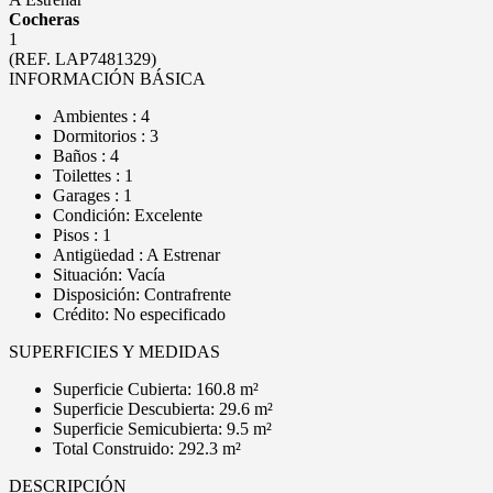
Cocheras
1
(REF. LAP7481329)
INFORMACIÓN BÁSICA
Ambientes : 4
Dormitorios : 3
Baños : 4
Toilettes : 1
Garages : 1
Condición: Excelente
Pisos : 1
Antigüedad : A Estrenar
Situación: Vacía
Disposición: Contrafrente
Crédito: No especificado
SUPERFICIES Y MEDIDAS
Superficie Cubierta: 160.8 m²
Superficie Descubierta: 29.6 m²
Superficie Semicubierta: 9.5 m²
Total Construido: 292.3 m²
DESCRIPCIÓN