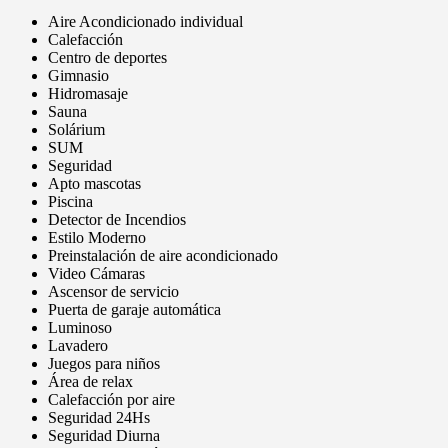
Aire Acondicionado individual
Calefacción
Centro de deportes
Gimnasio
Hidromasaje
Sauna
Solárium
SUM
Seguridad
Apto mascotas
Piscina
Detector de Incendios
Estilo Moderno
Preinstalación de aire acondicionado
Video Cámaras
Ascensor de servicio
Puerta de garaje automática
Luminoso
Lavadero
Juegos para niños
Área de relax
Calefacción por aire
Seguridad 24Hs
Seguridad Diurna