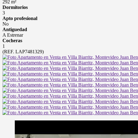
292 m²
Dormitorios
3
Apto profesional
No
Antiguedad
A Estrenar
Cocheras
1
(REF. LAP7481329)