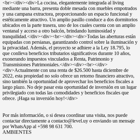
<br></div><div>La cocina, elegantemente integrada al living
mediante una barra, presenta doble mesada con muebles empotrados
y una campana extractora, proporcionando un espacio funcional y
estéticamente atractivo. Un amplio pasillo conduce a dos dormitorios
ubicados en la parte trasera, uno de los cuales cuenta con un amplio
ventanal y acceso a otro balcón, brindando luminosidad y
tranquilidad.</div><div><br></div><div>Todas las aberturas están
equipadas con persianas, garantizando control sobre la iluminación y
la privacidad. Además, el proyecto se adhiere a la Ley 18.795, lo
que conlleva beneficios tributarios significativos durante 10 años,
exonerando impuestos vinculados a Renta, Patrimonio y
Transmisiones Patrimoniales.</div><div><br></div>
<div>Actualmente con una renta de $26.500 hasta diciembre de
2022, esta propiedad no solo ofrece un retorno financiero atractivo,
sino también la oportunidad de aprovechar los beneficios fiscales a
largo plazo. No deje pasar esta oportunidad de inversión en un lugar
privilegiado con todas las comodidades y beneficios fiscales que
ofrece. ¡Haga su inversión hoy!</div>
Por más información, o si desea coordinar una visita, nos puede
contactar directamente a contacto@level.uy o enviando un mensaje
por WhatsApp al +598 98 631 700.
AMBIENTES