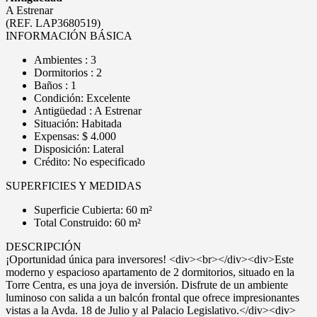
A Estrenar
(REF. LAP3680519)
INFORMACIÓN BÁSICA
Ambientes : 3
Dormitorios : 2
Baños : 1
Condición: Excelente
Antigüedad : A Estrenar
Situación: Habitada
Expensas: $ 4.000
Disposición: Lateral
Crédito: No especificado
SUPERFICIES Y MEDIDAS
Superficie Cubierta: 60 m²
Total Construido: 60 m²
DESCRIPCIÓN
¡Oportunidad única para inversores! <div><br></div><div>Este
moderno y espacioso apartamento de 2 dormitorios, situado en la
Torre Centra, es una joya de inversión. Disfrute de un ambiente
luminoso con salida a un balcón frontal que ofrece impresionantes
vistas a la Avda. 18 de Julio y al Palacio Legislativo.</div><div>