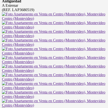
Antiguedad
A Estrenar
(REF. LAP3680519)