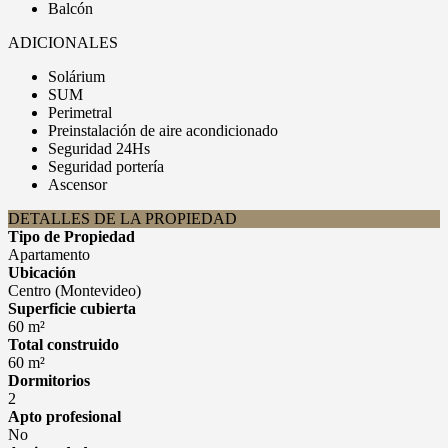
Balcón
ADICIONALES
Solárium
SUM
Perimetral
Preinstalación de aire acondicionado
Seguridad 24Hs
Seguridad portería
Ascensor
DETALLES DE LA PROPIEDAD
Tipo de Propiedad
Apartamento
Ubicación
Centro (Montevideo)
Superficie cubierta
60 m²
Total construido
60 m²
Dormitorios
2
Apto profesional
No