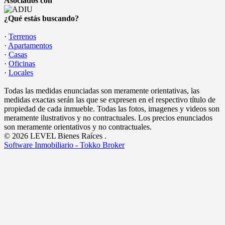
Asociados con
¿Qué estás buscando?
·
Terrenos
·
Apartamentos
·
Casas
·
Oficinas
·
Locales
Todas las medidas enunciadas son meramente orientativas, las
medidas exactas serán las que se expresen en el respectivo título de
propiedad de cada inmueble. Todas las fotos, imagenes y videos son
meramente ilustrativos y no contractuales. Los precios enunciados
son meramente orientativos y no contractuales.
© 2026 LEVEL Bienes Raíces .
Software Inmobiliario - Tokko Broker